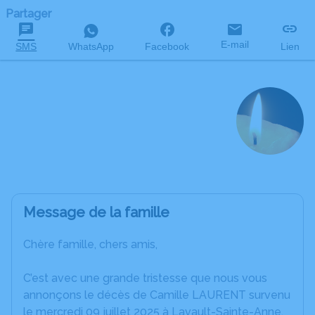
Partager
E-mail
SMS
WhatsApp
Facebook
Lien
Camille LAURENT
décédé le 9 juillet 2025 à l'âge de 99 ans
Message de la famille
Chère famille, chers amis,
C’est avec une grande tristesse que nous vous
annonçons le décès de Camille LAURENT survenu
le mercredi 09 juillet 2025 à Lavault-Sainte-Anne.