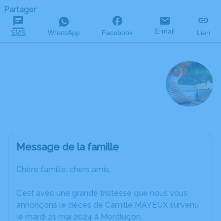
Partager
E-mail
SMS
WhatsApp
Facebook
Lien
Camille MAYEUX
décédé le 21 mai 2024 à l'âge de 79 ans
Message de la famille
Chère famille, chers amis,
C’est avec une grande tristesse que nous vous
annonçons le décès de Camille MAYEUX survenu
le mardi 21 mai 2024 à Montluçon.