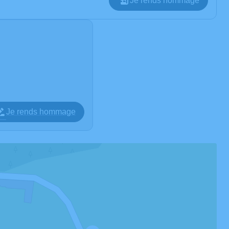
Je rends hommage
Je rends hommage