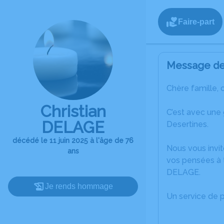
Faire-part
Message de 
Chère famille, 
Christian
C’est avec une
DELAGE
Desertines.
décédé le 11 juin 2025 à l'âge de 76
Nous vous invit
ans
vos pensées à t
DELAGE.
Je rends hommage
Un service de 