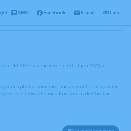
ager
SMS
Facebook
E-mail
Lien
stian DELAGE survenu le mercredi 11 juin 2025 à
rtager des photos souvenirs, une anecdote ou exprimer
expression dédié à honorer la mémoire de Christian