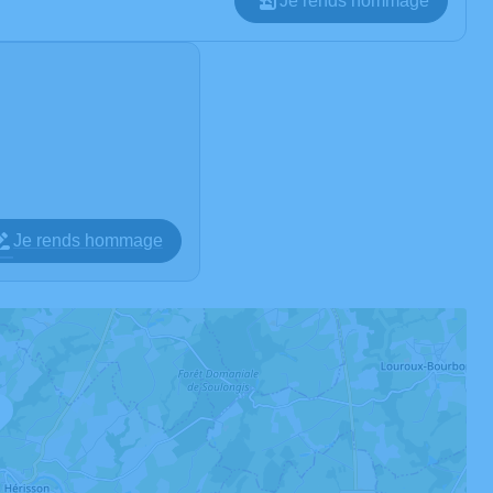
Je rends hommage
Je rends hommage
2