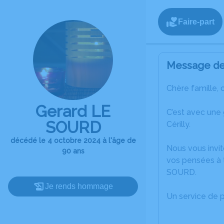
Faire-part
Message de 
Chère famille, 
Gerard LE
C’est avec une
SOURD
Cérilly.
décédé le 4 octobre 2024 à l'âge de
Nous vous invit
90 ans
vos pensées à 
SOURD.
Je rends hommage
Un service de 