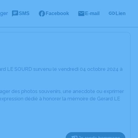
ager
SMS
Facebook
E-mail
Lien
rard LE SOURD survenu le vendredi 04 octobre 2024 à
rtager des photos souvenirs, une anecdote ou exprimer
'expression dédié à honorer la mémoire de Gerard LE