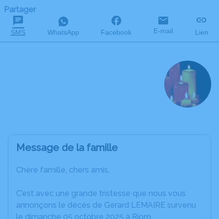
Partager
E-mail
SMS
WhatsApp
Facebook
Lien
Gerard LEMAIRE
décédé le 5 octobre 2025 à l'âge de 88 ans
Message de la famille
Chère famille, chers amis,
C’est avec une grande tristesse que nous vous
annonçons le décès de Gerard LEMAIRE survenu
le dimanche 05 octobre 2025 à Riom.