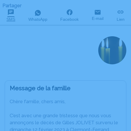
Partager
E-mail
SMS
WhatsApp
Facebook
Lien
Gilles JOLIVET
décédé le 12 février 2023 à l'âge de 63 ans
Message de la famille
Chère famille, chers amis,
C’est avec une grande tristesse que nous vous
annonçons le décès de Gilles JOLIVET survenu le
dimanche 12 février 2023 à Clermont-Ferrand.