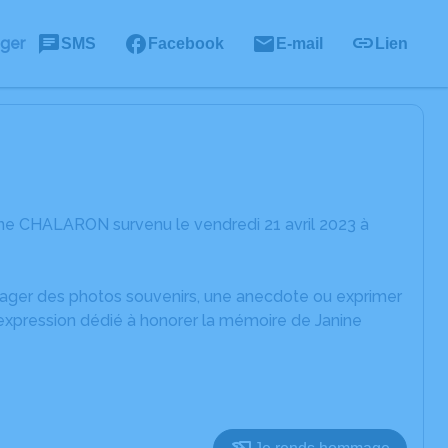
ager
SMS
Facebook
E-mail
Lien
ine CHALARON survenu le vendredi 21 avril 2023 à
rtager des photos souvenirs, une anecdote ou exprimer
'expression dédié à honorer la mémoire de Janine