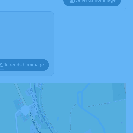
Je rends hommage
Je rends hommage
2