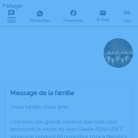
Partager
E-mail
SMS
WhatsApp
Facebook
Lien
Jean Claude
RENAUDET
décédé le 8 novembre 2024 à l'âge de 73 ans
Message de la famille
Chère famille, chers amis,
C’est avec une grande tristesse que nous vous
annonçons le décès de Jean Claude RENAUDET
survenu le vendredi 08 novembre 2024 à Nassigny.