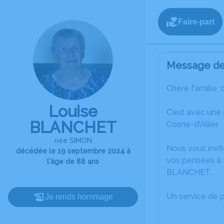
Faire-part
Message de 
Chère famille, 
Louise
C’est avec une
BLANCHET
Cosne-d'Allier.
née SIMON
Nous vous invit
décédée le 19 septembre 2024 à
vos pensées à 
l'âge de 88 ans
BLANCHET.
Un service de 
Je rends hommage