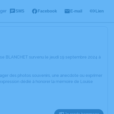
ager
SMS
Facebook
E-mail
Lien
uise BLANCHET survenu le jeudi 19 septembre 2024 à
rtager des photos souvenirs, une anecdote ou exprimer
'expression dédié à honorer la mémoire de Louise