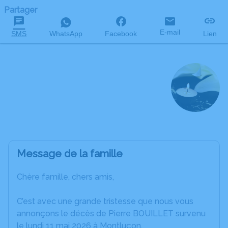
Partager
E-mail
SMS
WhatsApp
Facebook
Lien
Pierre BOUILLET
décédé le 11 mai 2026 à l'âge de 81 ans
Message de la famille
Chère famille, chers amis,
C’est avec une grande tristesse que nous vous
annonçons le décès de Pierre BOUILLET survenu
le lundi 11 mai 2026 à Montluçon.