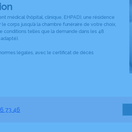
ion
nt médical (hôpital, clinique, EHPAD), une résidence
 le corps jusqu’à la chambre funéraire de votre choix,
e conditions telles que la demande dans les 48
 adapté).
normes légales, avec le certificat de décès
6 73 46