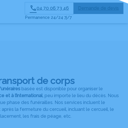
04 70 06 73 46
Demande de devis
Permanence 24/24 7j/7
ransport de corps
funéraires
basée est disponible pour organiser le
 et à l’international
, peu importe le lieu du décès. Nous
ue phase des funérailles. Nos services incluent le
après la fermeture du cercueil, incluant le cercueil, le
placement, les frais de péage, etc.