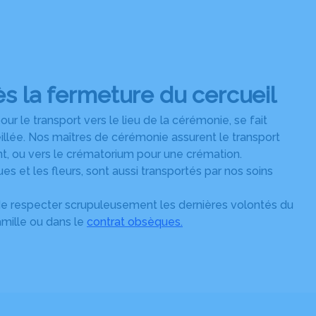
s la fermeture du cercueil
ur le transport vers le lieu de la cérémonie, se fait
eillée. Nos maîtres de cérémonie assurent le transport
t, ou vers le crématorium pour une crémation.
es et les fleurs, sont aussi transportés par nos soins
de respecter scrupuleusement les dernières volontés du
amille ou dans le
contrat obsèques
.