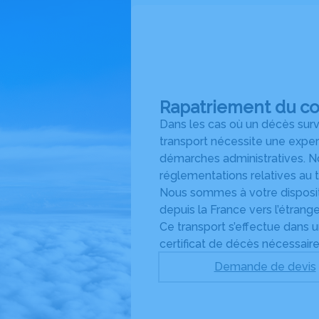
Rapatriement du cor
Dans les cas où un décès survi
transport nécessite une expert
démarches administratives. N
réglementations relatives au 
Nous sommes à votre disposit
depuis la France vers l’étrang
Ce transport s’effectue dans 
certificat de décès nécessair
Demande de devis