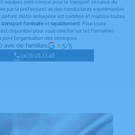
t équipés sont conçus pour le transport sécurisé du
risés par la préfecture), et nos conducteurs expérimentés
 défunt. Notre entreprise est certifiée et maîtrise toutes
u
transport funéraire
et
rapatriement
. Pour toute
 est disponible pour vous orienter sur les formalités
s pour l’organisation des obsèques.
0 avis de familles
5/5
04 70 06 73 46