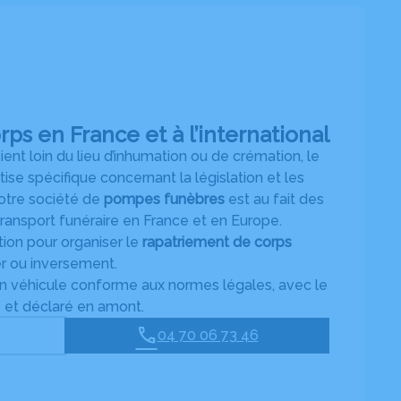
ps en France et à l’international
ent loin du lieu d’inhumation ou de crémation, le
ise spécifique concernant la législation et les
otre société de
pompes funèbres
est au fait des
transport funéraire en France et en Europe.
ion pour organiser le
rapatriement de corps
er ou inversement.
un véhicule conforme aux normes légales, avec le
e et déclaré en amont.
04 70 06 73 46