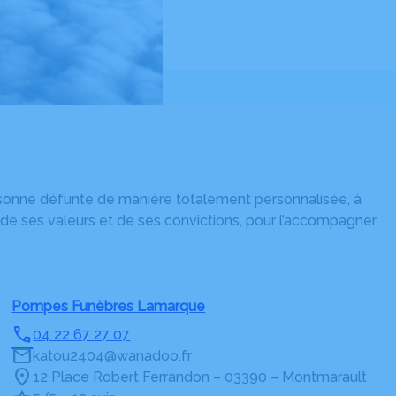
rsonne défunte de manière totalement personnalisée, à
 de ses valeurs et de ses convictions, pour l’accompagner
Pompes Funèbres Lamarque
04 22 67 27 07
katou2404@wanadoo.fr
12 Place Robert Ferrandon – 03390 – Montmarault