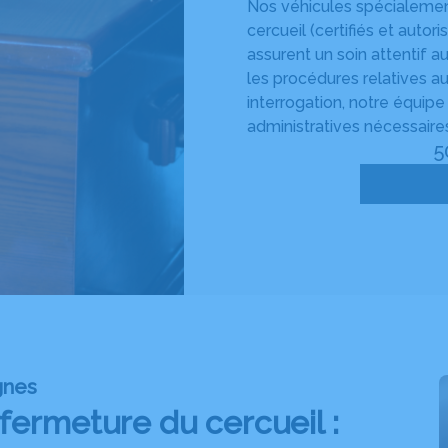
Nos véhicules spécialemen
cercueil (certifiés et auto
assurent un soin attentif au
les procédures relatives a
interrogation, notre équipe
administratives nécessaire
5
gnes
fermeture du cercueil :