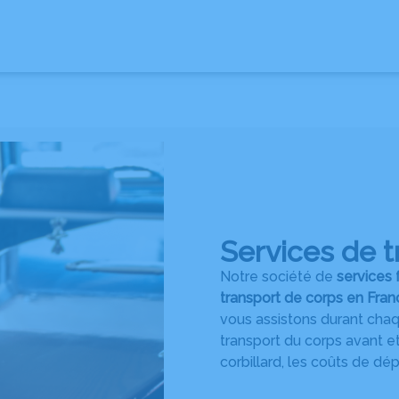
 HOMMAGES
ESPACE FAMILLE
Services de t
Notre société de
services 
transport de corps en France
vous assistons durant chaq
transport du corps avant et 
corbillard, les coûts de dé