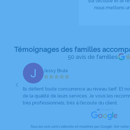
sur l’écoute et le 
nous mettons un 
Témoignages des familles accom
50 avis de familles
Jessy Brule
te lors
Ils défient toute concurrence au niveau tarif. Et 
de la qualité de leurs services. Je vous les recom
très professionnels, très à l'écoute du client.
Tous les avis sont collectés et modérés par Google. Voir notre