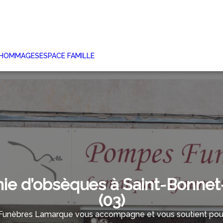
 HOMMAGES
ESPACE FAMILLE
e d’obsèques à Saint-Bonnet
(03)
unèbres Lamarque vous accompagne et vous soutient pour g