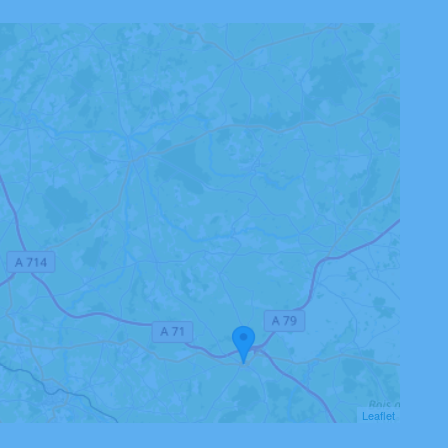
Leaflet