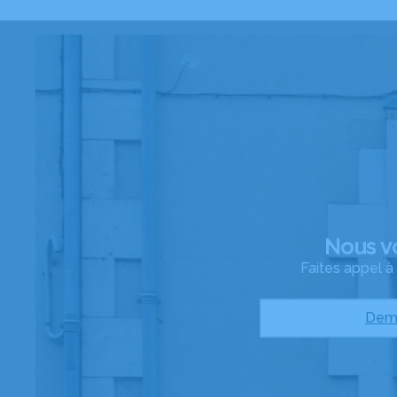
Nous v
Faites appel 
Dema