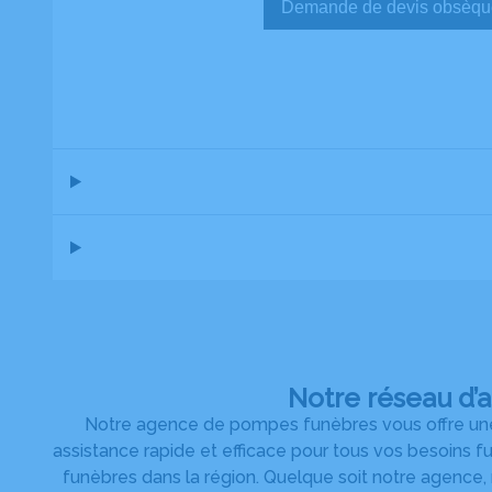
Demande de devis ob
Notre réseau d’
Notre agence de pompes funèbres vous offre une 
assistance rapide et efficace pour tous vos besoins f
funèbres dans la région. Quelque soit notre agence,