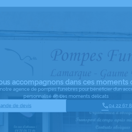
ous accompagnons dans ces moments d
à notre agence de pompes funèbres pour bénéficier d’un 
personnalisé en ces moments délicats
nde de devis
04 22 67 