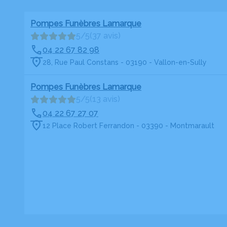
Pompes Funèbres Lamarque
5/5
(37 avis)
04 22 67 82 98
28, Rue Paul Constans - 03190 - Vallon-en-Sully
Pompes Funèbres Lamarque
5/5
(13 avis)
04 22 67 27 07
12 Place Robert Ferrandon - 03390 - Montmarault