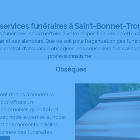
services funéraires à Saint-Bonnet-Tro
es funéraires, nous mettons à votre disposition une palette
ais et ses alentours. Que ce soit pour l'organisation des funé
un contrat d'assurance obsèques, nos conseillers funéraires 
professionnalisme.
Obsèques
ont dédiés à honorer la
ous offrons un
cérémonies qui reflètent
Avec notre expertise et notre
nt ces moments difficiles,
ionnée des funérailles.