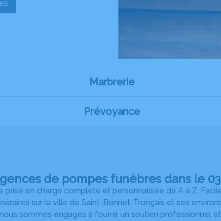
sèques
Marbrerie
Prévoyance
agences de pompes funèbres dans le 03 
prise en charge complète et personnalisée de A à Z. Facil
unéraires sur la ville de Saint-Bonnet-Tronçais et ses envi
 nous sommes engagés à fournir un soutien professionnel et