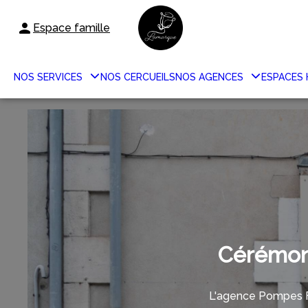
Espace famille
NOS SERVICES
NOS CERCUEILS
NOS AGENCES
ESPACES
Cérémoni
L'agence Pompes F