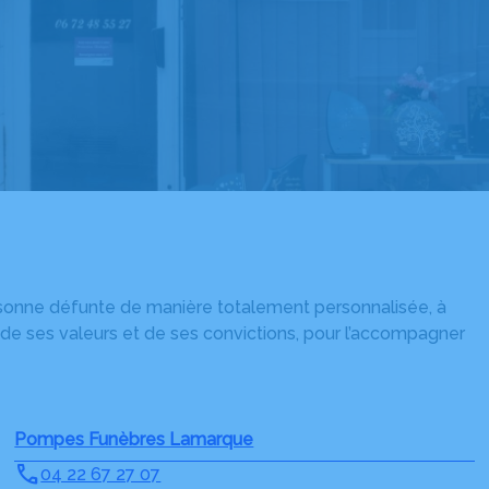
rsonne défunte de manière totalement personnalisée, à
 de ses valeurs et de ses convictions, pour l’accompagner
Pompes Funèbres Lamarque
04 22 67 27 07